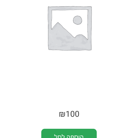
₪
100
הוספה לסל