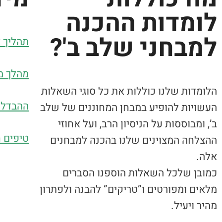
לומדות ההכנה
למבחני שלב ב'?
תהליך א
מהלך מ
הלומדות שלנו כוללות את כל סוגי השאלות
ההבדל ב
העשויות להופיע במבחן המחוננים של שלב
ב’, ומבוססות על הניסיון הרב, ועל אחוזי
טיפים 
ההצלחה המצוינים שלנו בהכנה למבחנים
אלה.
כמובן שלכל השאלות הוספנו הסברים
מלאים ומפורטים ו”טריקים” להבנה ולפתרון
מהיר ויעיל.