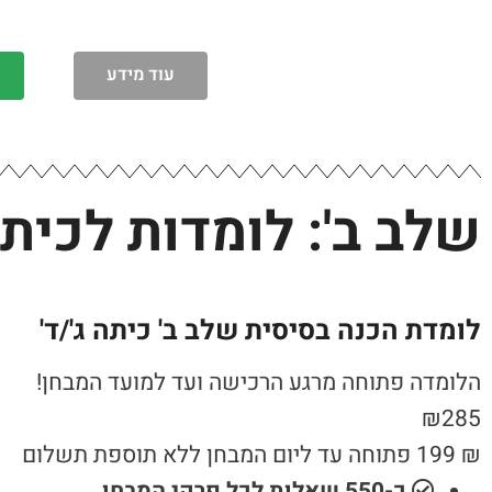
עוד מידע
שלב ב': לומדות לכיתות
לומדת הכנה בסיסית שלב ב' כיתה ג'/ד'
הלומדה פתוחה מרגע הרכישה ועד למועד המבחן!
₪
285
₪
199
פתוחה עד ליום המבחן ללא תוספת תשלום
כ-550 שאלות לכל פרקי המבחן