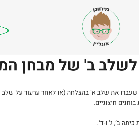
 לשלב ב' של מבחן המ
 שעברו את שלב א’ בהצלחה (או לאחר ערעור על שלב א’
וחנים חיצוניים.
תה ב’, ג’ ו-ד’.