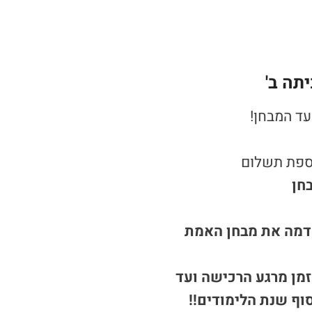
ה ב'​
עד המבחן!
וספת תשלום
מדמה את מבחן האמת
מן מרגע הרכישה ועד
סוף שנת הלימודים!!