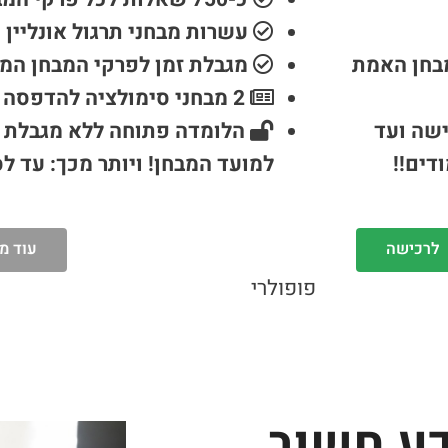
עשרות מבחני תרגול אונליין
מבחן האמת
מגבלת זמן לפרקי המבחן המ
2 מבחני סימולציה להדפסה
ישה ועד
הלומדה פתוחה ללא מגבלת ז
דים!!
למועד המבחן!
ויותר מכך: עד ל
לרכישה
עוד מ
פופולרי
ע חשוב