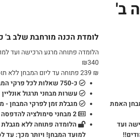
 ב'
לומדת הכנה מורחבת שלב ב' כית
הלומדה פתוחה מרגע הרכישה ועד למו
₪
340
₪
239
פתוחה עד ליום המבחן ללא ת
כ-750 שאלות לכל פרקי המבחן
עשרות מבחני תרגול אונליין
מבחן האמת
מגבלת זמן לפרקי המבחן - 
2 מבחני סימולציה להדפסה
ישה ועד
הלומדה פתוחה ללא מגבלת ז
דים!!
למועד המבחן!
ויותר מכך: עד ל