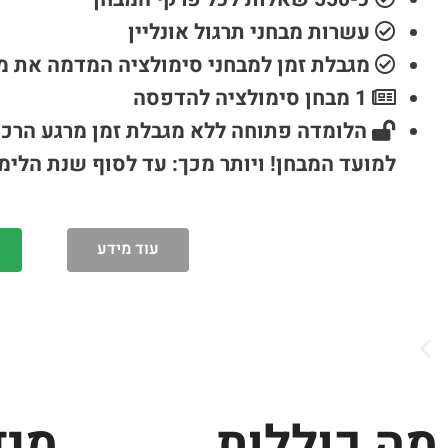
עשרות מבחני תרגול אונליין
מגבלת זמן למבחני סימולציה המדמה את 
1 מבחן סימולציה להדפסה
הלומדה פתוחה ללא מגבלת זמן מרגע הרכ
למועד המבחן!
ויותר מכך: עד לסוף שנת הלימו
עוד מידע
מה כוללות
מיד