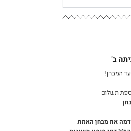
ה ב'​
עד המבחן!
וספת תשלום
דמה את מבחן האמת