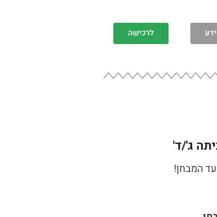
ידע
לרכישה
ה ג'/ד'
עד המבחן!